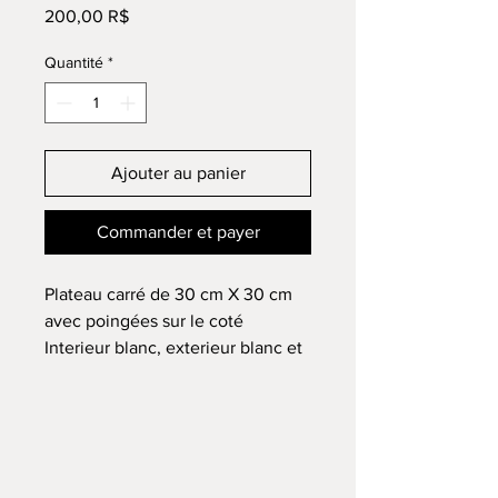
Prix
200,00 R$
Quantité
*
Ajouter au panier
Commander et payer
Plateau carré de 30 cm X 30 cm
avec poingées sur le coté
Interieur blanc, exterieur blanc et
bord blanc