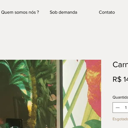
Quem somos nós ?
Sob demanda
Contato
Carn
R$ 1
Quantid
Esgotad