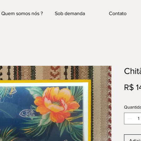
Quem somos nós ?
Sob demanda
Contato
Chit
R$ 1
Quantid
Adici