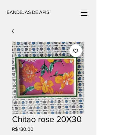
BANDEJAS DE APIS
Chitao rose 20X30
Preço
R$ 130,00