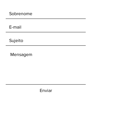
Enviar
Receba nossos boletins informativos