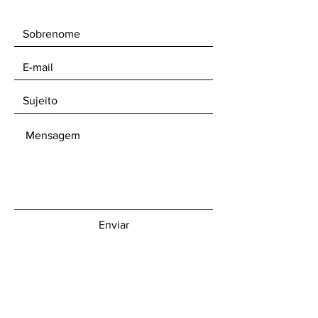
Enviar
Receba nossos boletins informativos