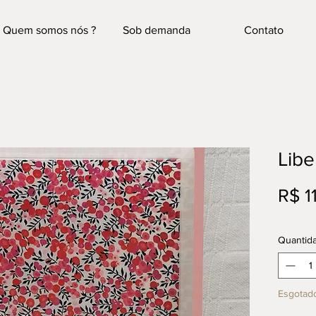
Quem somos nós ?
Sob demanda
Contato
Libe
R$ 1
Quantid
Esgotad