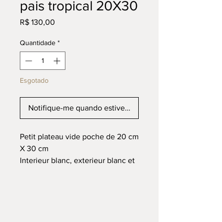
pais tropical 20X30
Preço
R$ 130,00
Quantidade
*
Esgotado
Notifique-me quando estiver disponível
Petit plateau vide poche de 20 cm
X 30 cm
Interieur blanc, exterieur blanc et
bord noir