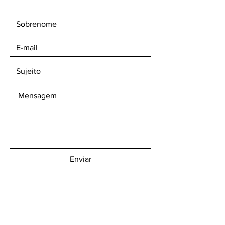
Enviar
Receba nossos boletins informativos