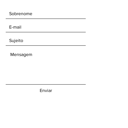
Enviar
Receba nossos boletins informativos