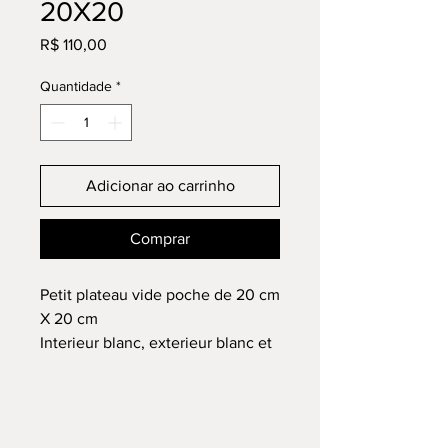
20X20
Preço
R$ 110,00
Quantidade
*
Adicionar ao carrinho
Comprar
Petit plateau vide poche de 20 cm
X 20 cm
Interieur blanc, exterieur blanc et
bord Bleu Roi.