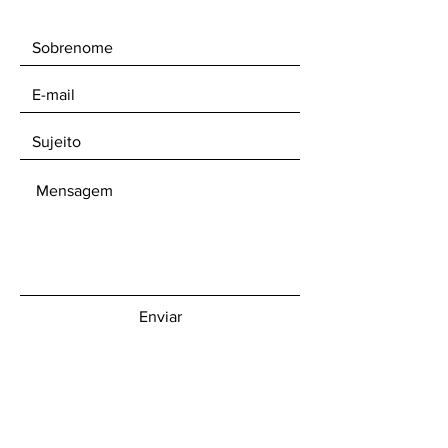
Enviar
Receba nossos boletins informativos