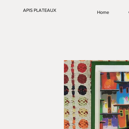
APIS PLATEAUX
Home