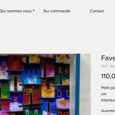
Qui sommes nous ?
Sur commande
Contact
Fav
SKU : Bl
110,
Petit p
cm
Interieu
bord bl
Quantité