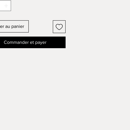
er au panier
Commander et payer