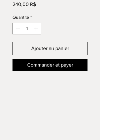
Prix
240,00 R$
Quantité
*
Ajouter au panier
Commander et payer