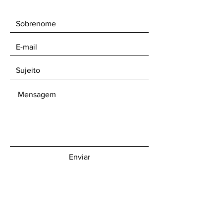
Enviar
Receba nossos boletins informativos